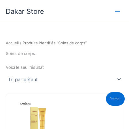
Aller
Dakar Store
au
contenu
Accueil
/ Produits identifiés “Soins de corps”
Soins de corps
Voici le seul résultat
Promo !